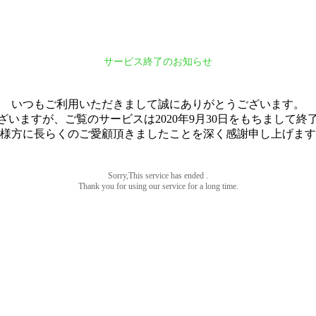
サービス終了のお知らせ
いつもご利用いただきまして誠にありがとうございます。
ざいますが、ご覧のサービスは2020年9月30日をもちまして終
様方に長らくのご愛顧頂きましたことを深く感謝申し上げます
Sorry,This service has ended .
Thank you for using our service for a long time.